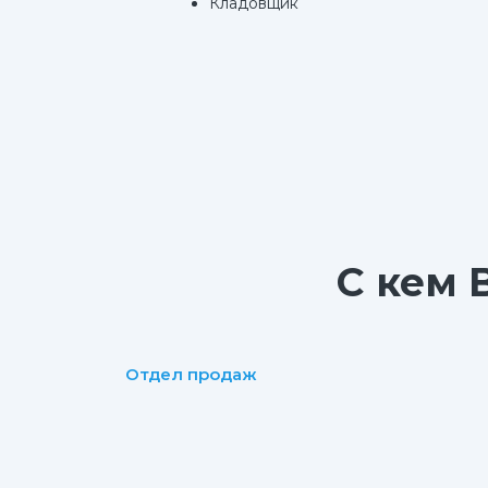
Кладовщик
С кем 
Отдел продаж