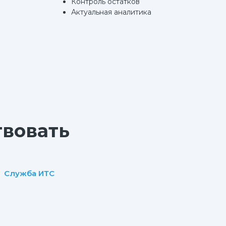
Контроль остатков
Актуальная аналитика
твовать
Служба ИТС