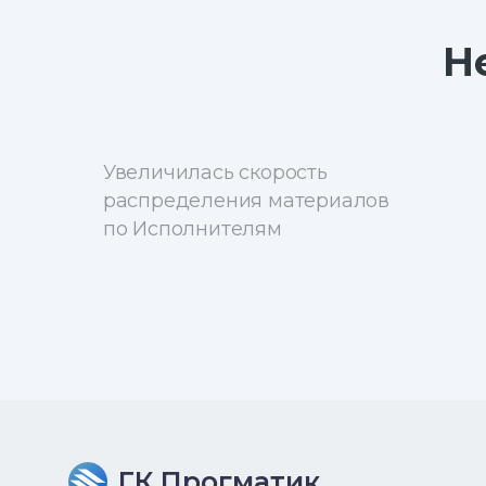
Н
Увеличилась скорость
распределения материалов
по Исполнителям
ГК Прогматик