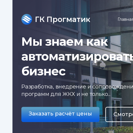
ГК Прогматик
Главна
Мы знаем как
автоматизироват
бизнес
Разработка, внедрение и сопровожден
программ для ЖКХ и не только...
Заказать расчёт цены
Смотр