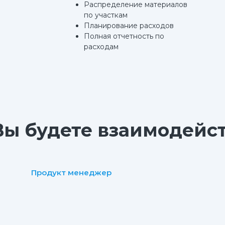
Распределение материалов
по участкам
Планирование расходов
Полная отчетность по
расходам
Вы будете взаимодейс
Продукт менеджер