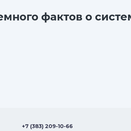
емного фактов о систе
+7 (383) 209-10-66