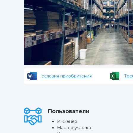
Условия приобритения
Тре
Пользователи
Инженер
Мастер участка