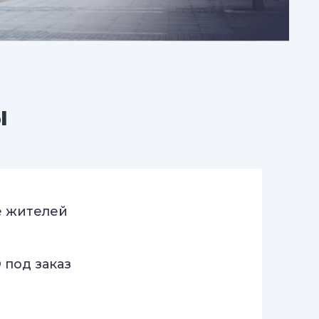
ы
 жителей
 под заказ