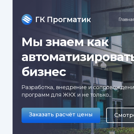
ГК Прогматик
Главна
Мы знаем как
автоматизироват
бизнес
Разработка, внедрение и сопровожден
программ для ЖКХ и не только...
Заказать расчёт цены
Смотр