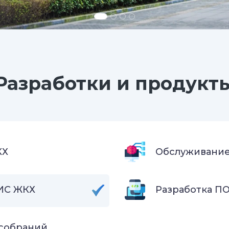
Разработки и продукт
КХ
Обслуживание
ИС ЖКХ
Разработка ПО
 собраний